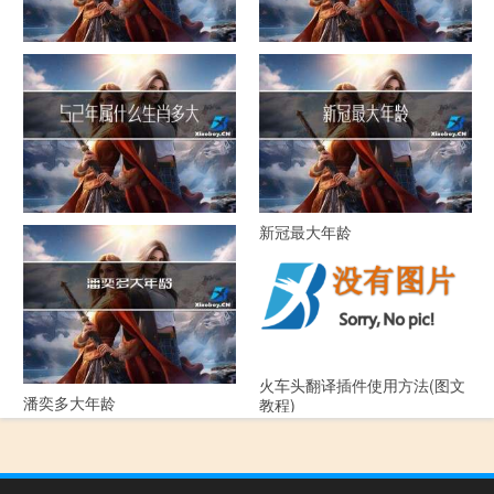
化妆师最大年龄
大年什么电视剧
52年属什么生肖多大年龄
新冠最大年龄
火车头翻译插件使用方法(图文
潘奕多大年龄
教程)