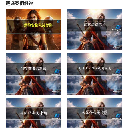
翻译案例解说
危险货物包装类别
这就是过大年
1941年多大年纪
大年三十早上吃什么美白