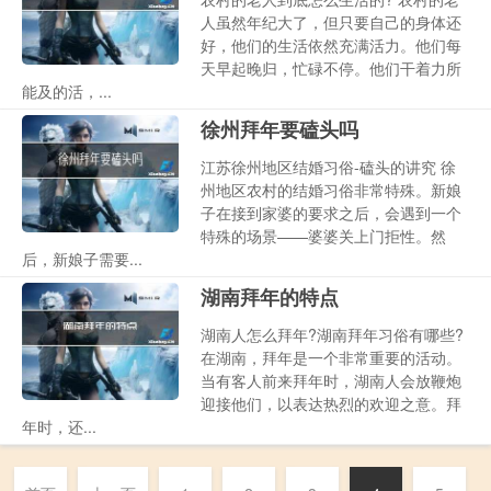
人虽然年纪大了，但只要自己的身体还
好，他们的生活依然充满活力。他们每
天早起晚归，忙碌不停。他们干着力所
能及的活，...
徐州拜年要磕头吗
江苏徐州地区结婚习俗-磕头的讲究 徐
州地区农村的结婚习俗非常特殊。新娘
子在接到家婆的要求之后，会遇到一个
特殊的场景——婆婆关上门拒性。然
后，新娘子需要...
湖南拜年的特点
湖南人怎么拜年?湖南拜年习俗有哪些?
在湖南，拜年是一个非常重要的活动。
当有客人前来拜年时，湖南人会放鞭炮
迎接他们，以表达热烈的欢迎之意。拜
年时，还...