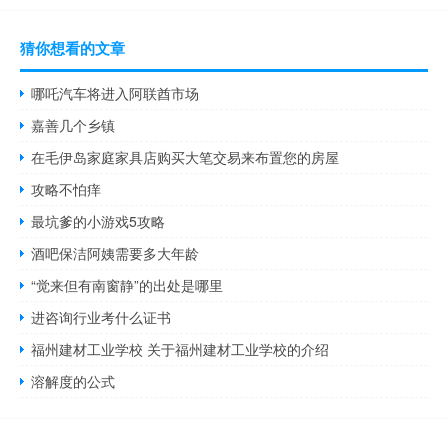
猜你想看的文章
哪吒汽车将进入阿联酋市场
嘉善几个乡镇
在毛伊岛家庭家具店购买大笔交易来布置您的房屋
攻略不怕痒
最坑爹的小游戏5攻略
酒吧保洁阿姨需要多大年龄
“觉来但有南窗静”的出处是哪里
进咨询行业考什么证书
福州建材工业学校 关于福州建材工业学校的介绍
溶解度的公式