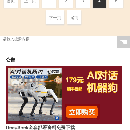
首页
上一页
1
2
3
4
5
下一页
尾页
☚
公告
DeepSeek全套部署资料免费下载