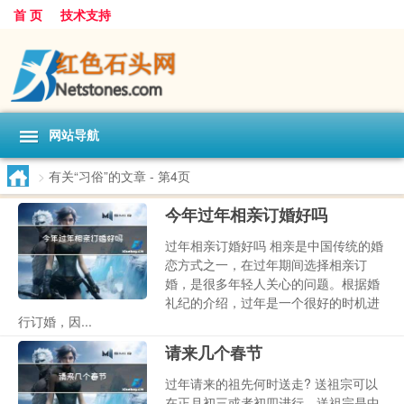
首 页
技术支持
网站导航
>
有关“习俗”的文章
- 第4页
今年过年相亲订婚好吗
过年相亲订婚好吗 相亲是中国传统的婚
恋方式之一，在过年期间选择相亲订
婚，是很多年轻人关心的问题。根据婚
礼纪的介绍，过年是一个很好的时机进
行订婚，因...
请来几个春节
过年请来的祖先何时送走? 送祖宗可以
在正月初三或者初四进行。送祖宗是中