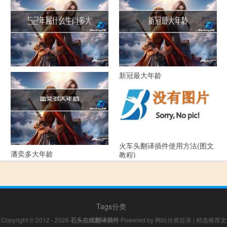
52年属什么生肖多大年龄
新冠最大年龄
火车头翻译插件使用方法(图文
潘奕多大年龄
教程)
Tags分类
Copyright © 2012 - 2026
石头在线翻译插件
Powered by
网站分类目录
|
精选推荐文