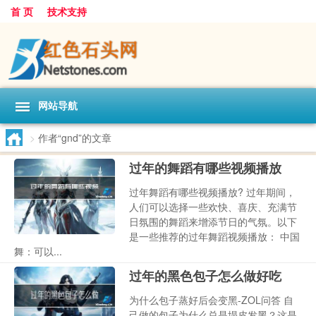
首 页
技术支持
网站导航
>
作者“gnd”的文章
过年的舞蹈有哪些视频播放
过年舞蹈有哪些视频播放? 过年期间，
人们可以选择一些欢快、喜庆、充满节
日氛围的舞蹈来增添节日的气氛。以下
是一些推荐的过年舞蹈视频播放： 中国
舞：可以...
过年的黑色包子怎么做好吃
为什么包子蒸好后会变黑-ZOL问答 自
己做的包子为什么总是塌皮发黑？这是