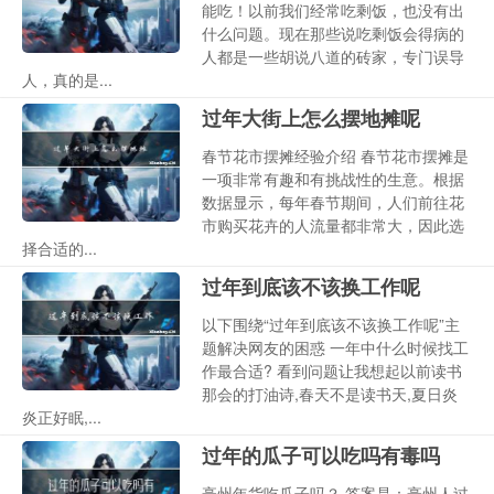
能吃！以前我们经常吃剩饭，也没有出
什么问题。现在那些说吃剩饭会得病的
人都是一些胡说八道的砖家，专门误导
人，真的是...
过年大街上怎么摆地摊呢
春节花市摆摊经验介绍 春节花市摆摊是
一项非常有趣和有挑战性的生意。根据
数据显示，每年春节期间，人们前往花
市购买花卉的人流量都非常大，因此选
择合适的...
过年到底该不该换工作呢
以下围绕“过年到底该不该换工作呢”主
题解决网友的困惑 一年中什么时候找工
作最合适? 看到问题让我想起以前读书
那会的打油诗,春天不是读书天,夏日炎
炎正好眠,...
过年的瓜子可以吃吗有毒吗
亳州年货吃瓜子吗？ 答案是：亳州人过