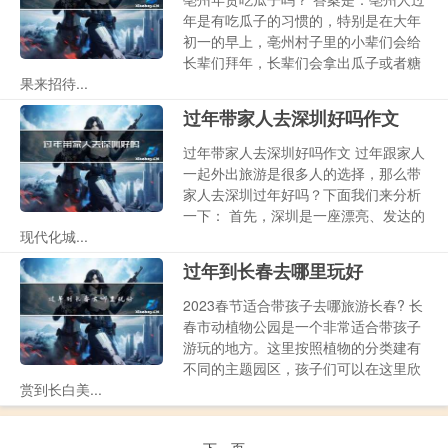
年是有吃瓜子的习惯的，特别是在大年
初一的早上，亳州村子里的小辈们会给
长辈们拜年，长辈们会拿出瓜子或者糖
果来招待...
过年带家人去深圳好吗作文
过年带家人去深圳好吗作文 过年跟家人
一起外出旅游是很多人的选择，那么带
家人去深圳过年好吗？下面我们来分析
一下： 首先，深圳是一座漂亮、发达的
现代化城...
过年到长春去哪里玩好
2023春节适合带孩子去哪旅游长春? 长
春市动植物公园是一个非常适合带孩子
游玩的地方。这里按照植物的分类建有
不同的主题园区，孩子们可以在这里欣
赏到长白美...
下一页