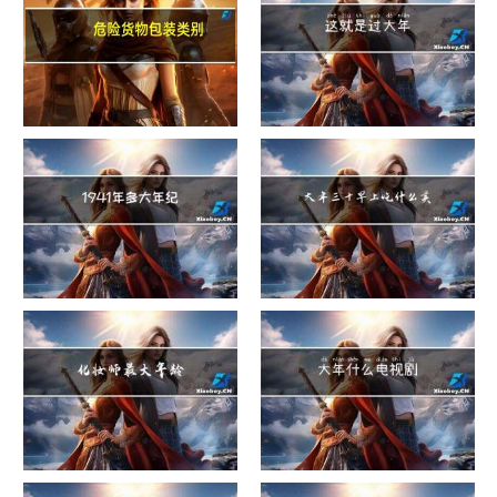
危险货物包装类别
这就是过大年
1941年多大年纪
大年三十早上吃什么美白
化妆师最大年龄
大年什么电视剧