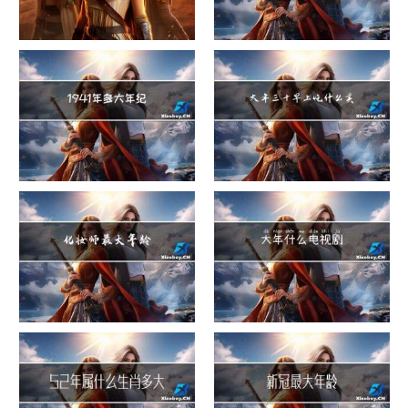
危险货物包装类别
这就是过大年
1941年多大年纪
大年三十早上吃什么美白
化妆师最大年龄
大年什么电视剧