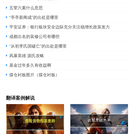
五荤六素什么意思
“亭亭新阁成”的出处是哪里
平安证券：银行板块安全边际充分关注稳增长政策发力
成都出名的装修公司有哪些
“从初李氏国破亡”的出处是哪里
风暴英雄 源氏攻略
基金过年多久有收益啊
煤仓衬板图片（煤仓衬板）
翻译案例解说