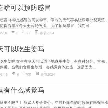
吃啥可以预防感冒
感冒 冬季是感冒的高发季节。寒冷的天气容易让病毒分裂繁殖
使得流感在冬天更容易传播。 为了预防感冒，我们可...
2-18
0
977
春节2024
天可以吃生姜吗
吃生姜吗 女生在冬天可以适当地食用生姜，有多种好处。首先
保暖。当我们食用生姜后，会感觉身体发热，这是因为...
02-18
0
705
春节2024
营有什么感觉吗
篷里冷吗？】 很多人都会关心，在野外露营的时候睡在帐篷里