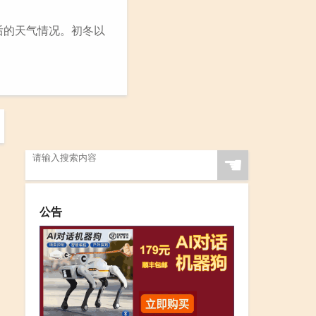
后的天气情况。初冬以
☚
公告