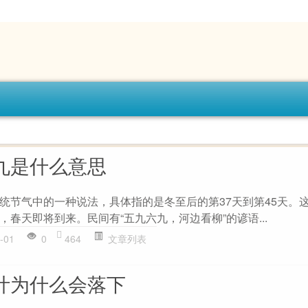
九是什么意思
统节气中的一种说法，具体指的是冬至后的第37天到第45天。
，春天即将到来。民间有“五九六九，河边看柳”的谚语...
-01
0
464
文章列表
叶为什么会落下