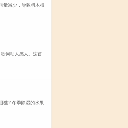
降雨量减少，导致树木根
，歌词动人感人。这首
哪些? 冬季除湿的水果