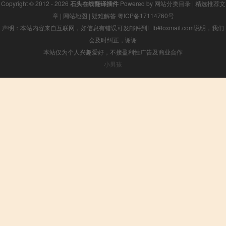
Copyright © 2012 - 2026
石头在线翻译插件
Powered by
网站分类目录
|
精选推荐文
章
|
网站地图
|
疑难解答
粤ICP备17114760号
声明：本站内容来自互联网，如信息有错误可发邮件到f_fb#foxmail.com说明，我们
会及时纠正，谢谢
本站仅为个人兴趣爱好，不接盈利性广告及商业合作
小男孩