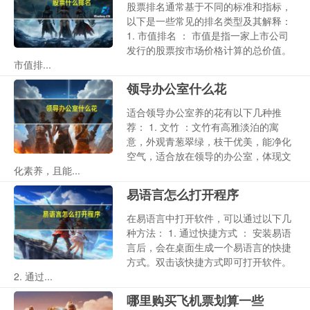
股票排名通常基于不同的标准和指标，
以下是一些常见的排名类型及其解释：
1. 市值排名 ： 市值是指一家上市公司
发行的股票按市场价格计算的总价值。
市值排...
领导办公室什么花
适合领导办公室养的花有以下几种推
荐： 1. 文竹 ：文竹有高雅淡泊的寓
意，外观青葱翠绿，枝干优美，能净化
空气，适合放在领导的办公室，体现文
化素养，且能...
易语言怎么打开程序
在易语言中打开软件，可以通过以下几
种方法： 1. 通过快捷方式 ： 安装易语
言后，会在桌面生成一个易语言的快捷
方式。双击该快捷方式即可打开软件。
2. 通过...
哪里购买飞机票划算一些