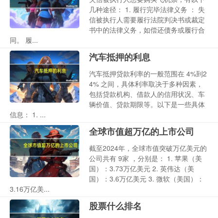
几种途径： 1. 履行完毕法律义务 ： 失
信被执行人需要履行法院判决书或裁定
书中的法律义务，如偿还债务或履行合
同。 履...
汽车抵押的利息
汽车抵押贷款利率的一般范围在 4%到2
4% 之间，具体利率取决于多种因素，
包括贷款机构、借款人的信用状况、车
辆价值、贷款期限等。以下是一些具体
信息： 1. ...
全球市值超万亿的上市公司
截至2024年，全球市值突破万亿美元的
公司共有 9家 ，分别是： 1. 苹果（美
国）：3.73万亿美元 2. 英伟达（美
国）：3.6万亿美元 3. 微软（美国）：
3.16万亿美...
股票什么排名