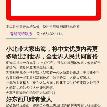
本工具少量开放给站长，使用中有疑问请联系作者
有疑问请联系
Q：654321114
小北带大家出海，将中文优质内容更
多输出到世界，全世界人民共同富裕
翻译工具是一百元/月，六百包年。可以在线测试效果，效果优于
老版的。感觉还算满意就加小北。
近期群里几个小伙伴请求我带着一起做做海外市场，于是建个平
台并提供一些工具和基础技术、知识分享，方便大家避坑。
小北的主要精力主要在做站方面，因此不提供任何接口之外问题
的解答，相信各位大佬能够理解。
火车头翻译插件的使用方法(图文)
好东西只赠有缘人
踏破铁鞋无觅处，得来全不费工夫,最漂亮的解决方案，往往那么