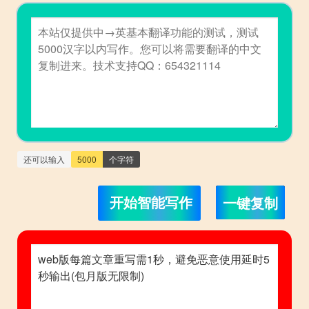
还可以输入
5000
个字符
一键复制