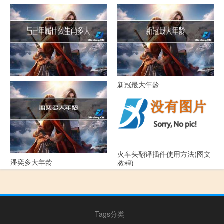
化妆师最大年龄
大年什么电视剧
52年属什么生肖多大年龄
新冠最大年龄
火车头翻译插件使用方法(图文
潘奕多大年龄
教程)
Tags分类