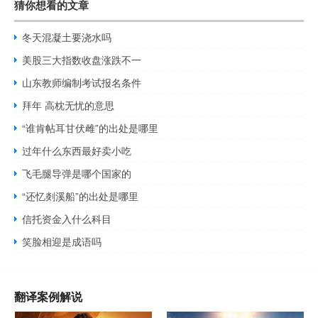
猜你想看的文章
冬天混凝土要浇水吗
美股三大指数收盘涨跌不一
山东教师编制考试报名条件
拜年 高枕无忧的意思
“谁肯帖耳甘伏雌”的出处是哪里
过年什么东西最好卖小吃
飞毛腿导弹是哪个国家的
“还忆剡溪船”的出处是哪里
信托资金入什么科目
笑脸相迎是成语吗
翻译案例解说