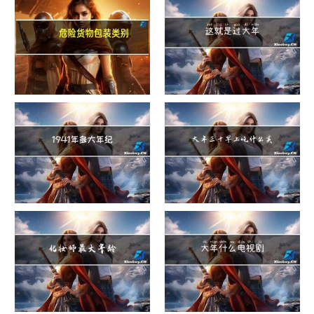
危险货物包装类别
这就是过大年
1941年多大年纪
大年三十早上吃什么美白