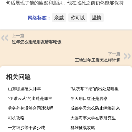
句话展现了他的幽默和胆识，他在临死之前仍然能够保持
网络标签：
亲戚
你可以
温情
上一篇
过年怎么拒绝朋友请客吃饭
下一篇
工地过年工资怎么样计算
相关问题
山东哪里磕头拜年
“纵茯苓下结”的出处是哪里
“伊谁云从”的出处是哪里
冬天用口红还是唇彩
劳务外包没签合同违法吗
成都冬天怎么防止蟑螂进来
司机攻略
大连海事大学在职研究生的报考条件
一方细沙等于多少吨
群雄征战攻略