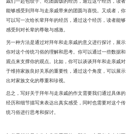
戚们一起包饺子、吃团圆饭的经历，通过这个经历，读者
能够感受到拜年与走亲戚带来的团圆与喜悦。又或者，你
可以写一次给长辈拜年的经历，通过这个经历，读者能够
感受到对长辈的尊敬与感激。
另一种方法是通过对拜年和走亲戚的意义进行探讨，展示
你对这个传统习俗的理解和思考。你可以通过一些数据和
观点来支撑你的观点。比如，你可以谈谈拜年和走亲戚对
于维持家族良好关系的重要性，通过这个角度，可以展示
出对家族文化的尊重和珍视。
总之，写好关于拜年与走亲戚的作文需要我们通过具体的
经历和细节描写来表达出真实感受，同时也需要对这个传
统习俗进行思考和探讨。
急求3篇600字以上的作文,其要求和题目如下题类1:与父母
(亲...-ZOL问答