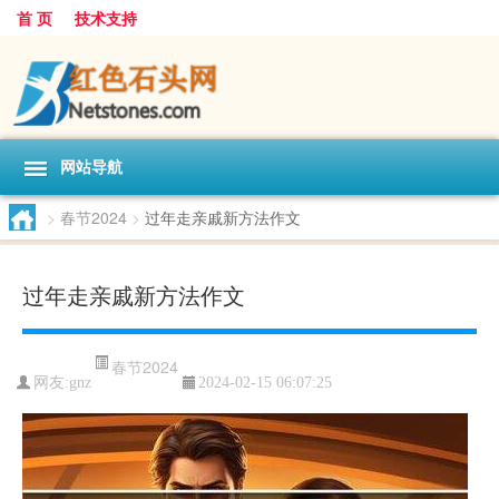
首 页
技术支持
网站导航
>
春节2024
>
过年走亲戚新方法作文
过年走亲戚新方法作文
春节2024
网友:
gnz
2024-02-15 06:07:25