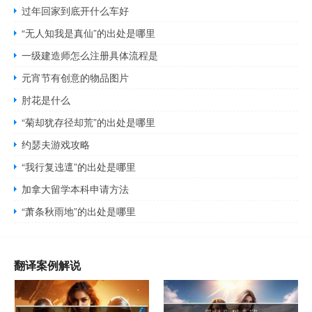
过年回家到底开什么车好
“无人知我是真仙”的出处是哪里
一级建造师怎么注册具体流程是
元宵节有创意的物品图片
肘花是什么
“菊却犹存径却荒”的出处是哪里
约瑟夫游戏攻略
“我行复迍邅”的出处是哪里
加拿大留学本科申请方法
“萧条秋雨地”的出处是哪里
翻译案例解说