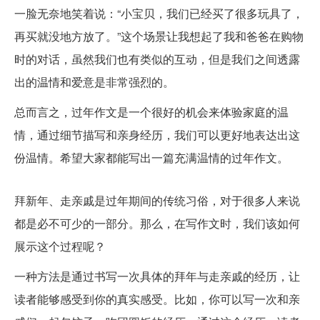
一脸无奈地笑着说：“小宝贝，我们已经买了很多玩具了，
再买就没地方放了。”这个场景让我想起了我和爸爸在购物
时的对话，虽然我们也有类似的互动，但是我们之间透露
出的温情和爱意是非常强烈的。
总而言之，过年作文是一个很好的机会来体验家庭的温
情，通过细节描写和亲身经历，我们可以更好地表达出这
份温情。希望大家都能写出一篇充满温情的过年作文。
拜新年、走亲戚-ZOL问答
拜新年、走亲戚是过年期间的传统习俗，对于很多人来说
都是必不可少的一部分。那么，在写作文时，我们该如何
展示这个过程呢？
一种方法是通过书写一次具体的拜年与走亲戚的经历，让
读者能够感受到你的真实感受。比如，你可以写一次和亲