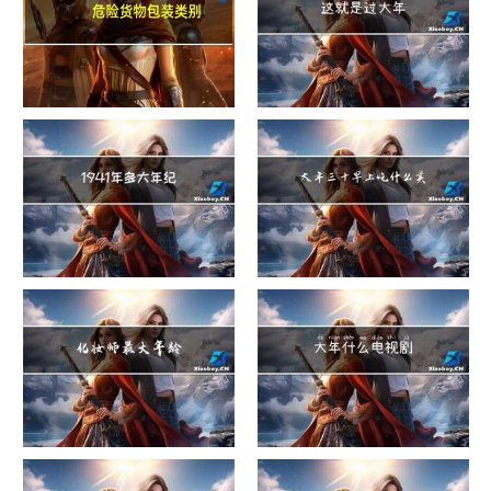
危险货物包装类别
这就是过大年
1941年多大年纪
大年三十早上吃什么美白
化妆师最大年龄
大年什么电视剧