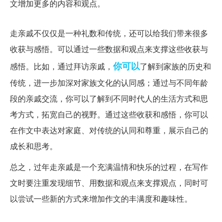
文增加更多的内容和观点。
走亲戚的收获与感悟
走亲戚不仅仅是一种礼数和传统，还可以给我们带来很多
收获与感悟。可以通过一些数据和观点来支撑这些收获与
你可以
感悟。比如，通过拜访亲戚，
了解到家族的历史和
传统，进一步加深对家族文化的认同感；通过与不同年龄
段的亲戚交流，你可以了解到不同时代人的生活方式和思
考方式，拓宽自己的视野。通过这些收获和感悟，你可以
在作文中表达对家庭、对传统的认同和尊重，展示自己的
成长和思考。
总之，过年走亲戚是一个充满温情和快乐的过程，在写作
文时要注重发现细节、用数据和观点来支撑观点，同时可
以尝试一些新的方式来增加作文的丰满度和趣味性。
过年作文(如补充说明800字)急!方式:体验家庭浓浓温情,书