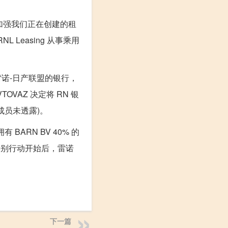
面是加强我们正在创建的租
Leasing 从事乘用
行是雷诺-日产联盟的银行，
VAZ 决定将 RN 银
成员未透露)。
ARN BV 40% 的
特别行动开始后，雷诺
下一篇