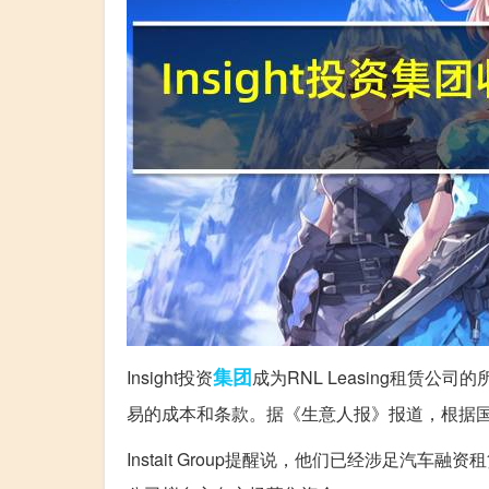
集团
Insight投资
成为RNL Leasing租赁公
易的成本和条款。据《生意人报》报道，根据国家法人
Instait Group提醒说，他们已经涉足