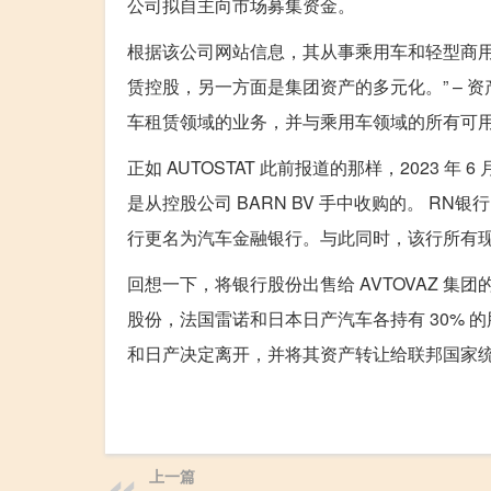
公司拟自主向市场募集资金。
根据该公司网站信息，其从事乘用车和轻型商用车租赁业
赁控股，另一方面是集团资产的多元化。” – 资
车租赁领域的业务，并与乘用车领域的所有可用
正如 AUTOSTAT 此前报道的那样，2023 年 
是从控股公司 BARN BV 手中收购的。 RN
行更名为汽车金融银行。与此同时，该行所有现
回想一下，将银行股份出售给 AVTOVAZ 集团
股份，法国雷诺和日本日产汽车各持有 30%
和日产决定离开，并将其资产转让给联邦国家统
上一篇