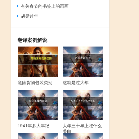
有关春节的书签上的画画
胡是过年
翻译案例解说
危险货物包装类别
这就是过大年
1941年多大年纪
大年三十早上吃什么
美白