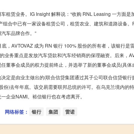
务。IG Insight 解释说：“收购 RNL Leasing 一方
产组合中已有一家设备租赁公司，租赁农业、建筑和道路设备。RNL 
汽车品牌合作。”
6 月底，AVTOVAZ 成为 RN 银行 100% 股份的所有者，该银
银行的业务重点是发放汽车贷款和汽车经销商的保理融资。后来，AVTO
任董事会成员的权力提前终止，并选举了新的董事会成员(具体
的决定是由业主做出的(联合信贷集团通过其子公司联合信贷银行拥有 B
 的股份)去年年底。该交易需要联邦总统的许可。在乌克兰境内的
一企业NAMI。裕信银行也在考虑离开。
网络标签：
银行
集团
雷诺