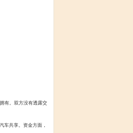
e SA拥有。双方没有透露交
。
商、汽车共享。资金方面，