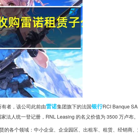
雷诺
银行
司的所有者，该公司此前由
集团旗下的法国
RCI Banqu
统一登记册，RNL Leasing 的名义价值为 3500 万卢布
汽车融资租赁的各个领域：中小企业、企业园区、出租车、租赁、经销