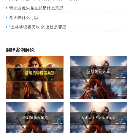
青龙白虎朱雀玄武是什么意思
冬天吃什么可以
“上林将议赐民畋”的出处是哪里
翻译案例解说
危险货物包装类别
这就是过大年