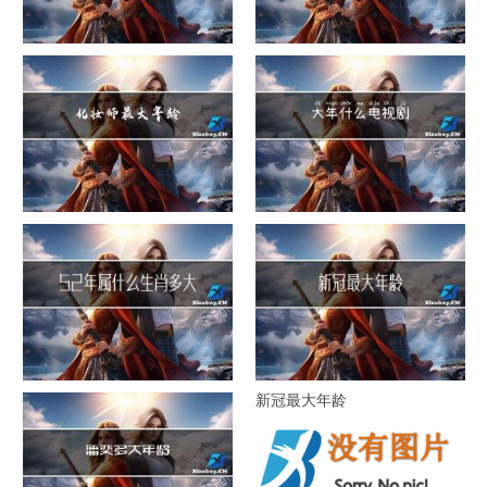
1941年多大年纪
大年三十早上吃什么美白
化妆师最大年龄
大年什么电视剧
52年属什么生肖多大年龄
新冠最大年龄