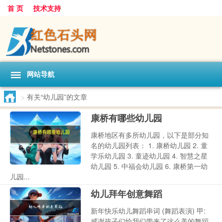
首 页
技术支持
网站导航
>
有关“幼儿园”的文章
康桥有哪些幼儿园
康桥地区有多所幼儿园，以下是部分知
名的幼儿园列表： 1. 康桥幼儿园 2. 童
学乐幼儿园 3. 童迹幼儿园 4. 智慧之星
幼儿园 5. 中福会幼儿园 6. 康桥第一幼
儿园...
幼儿拜年创意舞蹈
新年快乐幼儿舞蹈串词 (舞蹈表演) 甲:
感谢孩子们给我们带来了这么美的舞蹈,