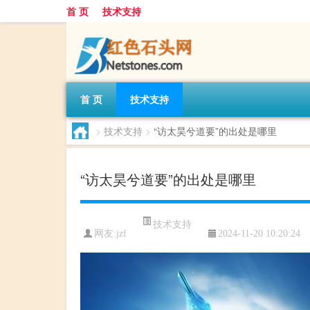
首 页
技术支持
首 页
技术支持
>
技术支持
>
“访太昊兮道要”的出处是哪里
“访太昊兮道要”的出处是哪里
技术支持
网友:
jzf
2024-11-20 10:20:24