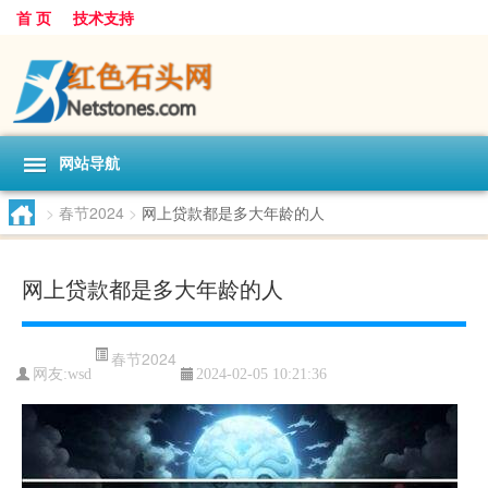
首 页
技术支持
网站导航
>
春节2024
>
网上贷款都是多大年龄的人
网上贷款都是多大年龄的人
春节2024
网友:
wsd
2024-02-05 10:21:36