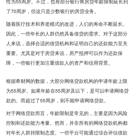
性为55周岁。不过，也有部分银行将房贷年龄限制延长到
了70周岁，但这只是少数银行的房贷业务。
随着医疗技术和养老模式的改进，人们的寿命不断延长。
因此，一些年长的人群仍然具备借贷的需求。对于这部分
人来说，选择合适的借贷机构和证明自己的还款能力至关
重要。尤其是对于房贷来说，房产抵押可以作为还款保
障，一些银行更加注重借款人的资产和信用背景。
五十几岁能申请网络贷款吗
根据希财网的数据，大部分网络贷款机构的申请年龄上限
为55周岁。如果年龄在55周岁及以下，是可以申请网络贷
款的。而超过了55周岁，则不能申请网络贷款。
对于网络贷款而言，年龄限制是常见的，主要是因为风险
控制和还款能力考量。然而，并非所有的网络贷款机构都
对年长人群持限制态度。一些平台可能通过综合评估借款