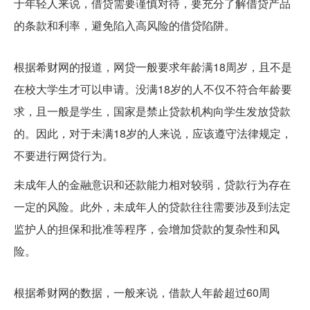
于年轻人来说，借贷需要谨慎对待，要充分了解借贷产品
的条款和利率，避免陷入高风险的借贷陷阱。
没满18岁可以网贷吗
根据希财网的报道，网贷一般要求年龄满18周岁，且不是
在校大学生才可以申请。没满18岁的人不仅不符合年龄要
求，且一般是学生，国家是禁止贷款机构向学生发放贷款
的。因此，对于未满18岁的人来说，应该遵守法律规定，
不要进行网贷行为。
未成年人的金融意识和还款能力相对较弱，贷款行为存在
一定的风险。此外，未成年人的贷款往往需要涉及到法定
监护人的担保和批准等程序，会增加贷款的复杂性和风
险。
多大年龄就不能贷款了
根据希财网的数据，一般来说，借款人年龄超过60周