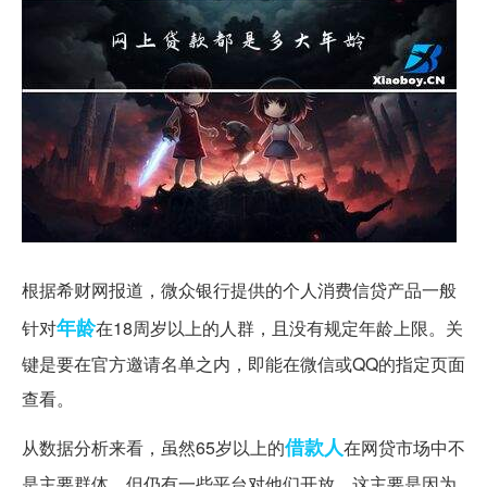
65岁以上能借款的网贷有哪些
根据希财网报道，微众银行提供的个人消费信贷产品一般
年龄
针对
在18周岁以上的人群，且没有规定年龄上限。关
键是要在官方邀请名单之内，即能在微信或QQ的指定页面
查看。
借款人
从数据分析来看，虽然65岁以上的
在网贷市场中不
是主要群体，但仍有一些平台对他们开放。这主要是因为