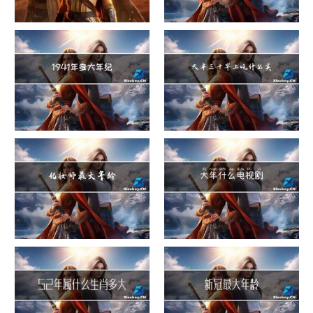
危险货物包装类别
这就是过大年
1941年多大年纪
大年三十早上吃什么美白
化妆师最大年龄
大年什么电视剧