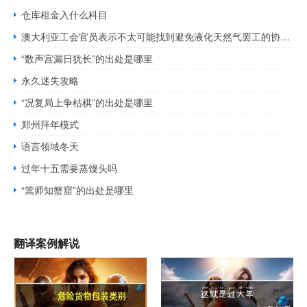
仓库租金入什么科目
澳大利亚工会官员表示不太可能找到避免液化天然气罢工的协议雪佛龙表示继续寻求在澳大利亚液化天然气项目上达成协议
“数声宫漏日犹长”的出处是哪里
永久迷失攻略
“况复局上争枯棋”的出处是哪里
郑州拜年模式
语言领域冬天
过年十五需要蒸馒头吗
“篙师知蟹窟”的出处是哪里
翻译案例解说