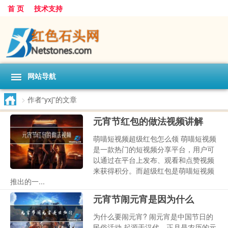
首 页
技术支持
网站导航
>
作者“yxj”的文章
元宵节红包的做法视频讲解
萌喵短视频超级红包怎么领 萌喵短视频
是一款热门的短视频分享平台，用户可
以通过在平台上发布、观看和点赞视频
来获得积分。而超级红包是萌喵短视频
推出的一...
元宵节闹元宵是因为什么
为什么要闹元宵? 闹元宵是中国节日的
民俗活动,起源于汉代。正月是农历的元