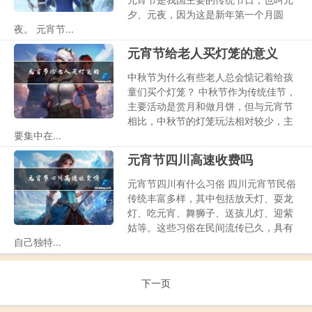
夕、元夜，因为这是新年第一个月圆
夜。 元宵节...
元宵节给老人买灯笼的意义
中秋节为什么有些老人总会惦记着给孩
童们买个灯笼？ 中秋节作为传统佳节，
主要活动是赏月和做月饼，但与元宵节
相比，中秋节的灯笼玩法相对较少，主
要集中在...
元宵节四川高速收费吗
元宵节四川有什么习俗 四川元宵节民俗
传统丰富多样，其中包括放天灯、耍龙
灯、吃元宵、舞狮子、送孩儿灯、迎紫
姑等。这些习俗在民间流传已久，具有
自己独特...
下一页