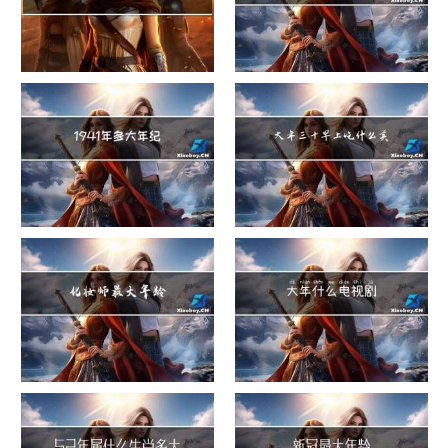
危险货物包装类别
这就是过大年
1941年多大年纪
大年三十早上吃什么美白
化妆师最大年龄
大年什么电视剧