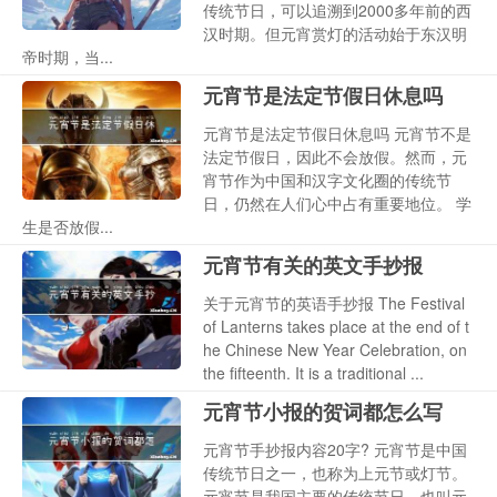
传统节日，可以追溯到2000多年前的西
汉时期。但元宵赏灯的活动始于东汉明
帝时期，当...
元宵节是法定节假日休息吗
元宵节是法定节假日休息吗 元宵节不是
法定节假日，因此不会放假。然而，元
宵节作为中国和汉字文化圈的传统节
日，仍然在人们心中占有重要地位。 学
生是否放假...
元宵节有关的英文手抄报
关于元宵节的英语手抄报 The Festival
of Lanterns takes place at the end of t
he Chinese New Year Celebration, on
the fifteenth. It is a traditional ...
元宵节小报的贺词都怎么写
元宵节手抄报内容20字? 元宵节是中国
传统节日之一，也称为上元节或灯节。
元宵节是我国主要的传统节日，也叫元