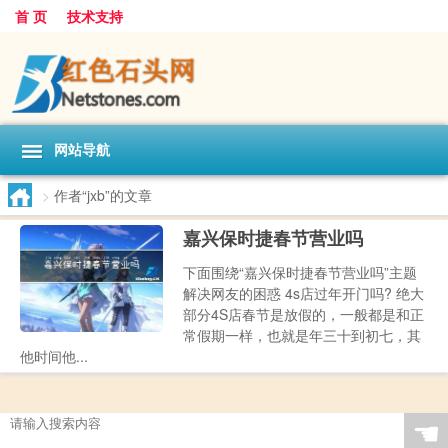
首 页
技术支持
网站导航
>
作者“jxb”的文章
嘉兴保时捷春节营业吗
下面围绕“嘉兴保时捷春节营业吗”主题
解决网友的困惑 4s店过年开门吗? 绝大
部分4S店春节是放假的，一般都是和正
常假期一样，也就是年三十到初七，其
他时间他...
☚