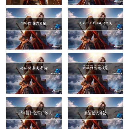
危险货物包装类别
这就是过大年
1941年多大年纪
大年三十早上吃什么美白
化妆师最大年龄
大年什么电视剧