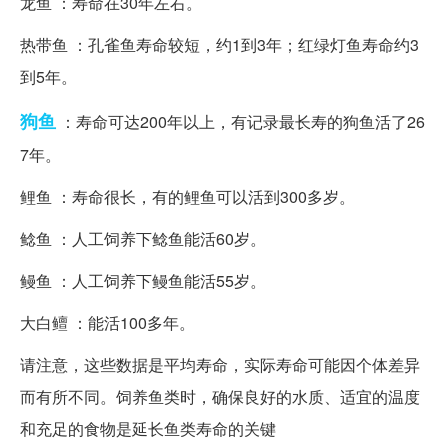
龙鱼 ：寿命在30年左右。
热带鱼 ：孔雀鱼寿命较短，约1到3年；红绿灯鱼寿命约3
到5年。
狗鱼
：寿命可达200年以上，有记录最长寿的狗鱼活了26
7年。
鲤鱼 ：寿命很长，有的鲤鱼可以活到300多岁。
鲶鱼 ：人工饲养下鲶鱼能活60岁。
鳗鱼 ：人工饲养下鳗鱼能活55岁。
大白鳣 ：能活100多年。
请注意，这些数据是平均寿命，实际寿命可能因个体差异
而有所不同。饲养鱼类时，确保良好的水质、适宜的温度
和充足的食物是延长鱼类寿命的关键