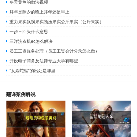
冬天黄鱼的做法视频
拜年是除夕的晚上拜年还是早上
重力果实飘飘果实顿压果实公斤果实（公斤果实）
一步三回头什么意思
三洋洗衣机ec怎么解决
员工工资账务处理（员工工资会计分录怎么做）
开设电子商务及法律专业大学有哪些
“女娲蛇躯”的出处是哪里
翻译案例解说