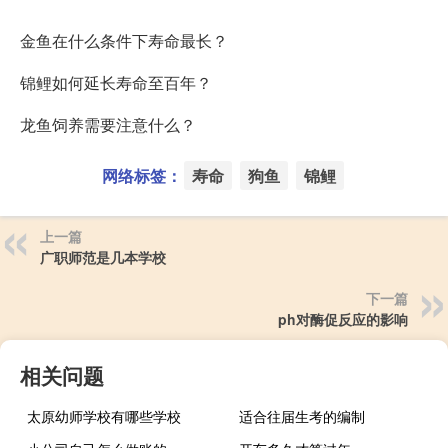
其他小伙伴的相似问题：
金鱼在什么条件下寿命最长？
锦鲤如何延长寿命至百年？
龙鱼饲养需要注意什么？
网络标签：
寿命
狗鱼
锦鲤
上一篇
广职师范是几本学校
下一篇
ph对酶促反应的影响
相关问题
太原幼师学校有哪些学校
适合往届生考的编制