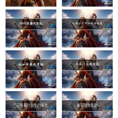
危险货物包装类别
这就是过大年
1941年多大年纪
大年三十早上吃什么美白
化妆师最大年龄
大年什么电视剧