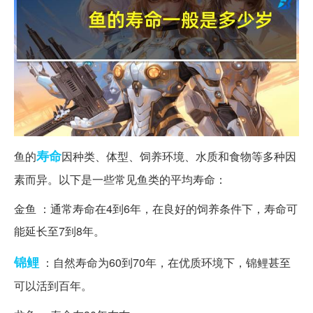
寿命
鱼的
因种类、体型、饲养环境、水质和食物等多种因
素而异。以下是一些常见鱼类的平均寿命：
金鱼 ：通常寿命在4到6年，在良好的饲养条件下，寿命可
能延长至7到8年。
锦鲤
：自然寿命为60到70年，在优质环境下，锦鲤甚至
可以活到百年。