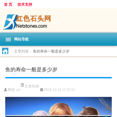
首 页
技术支持
网站导航
>
文章列表
>
鱼的寿命一般是多少岁
鱼的寿命一般是多少岁
文章列表
网友:
yd
2024-12-24 11:35:51