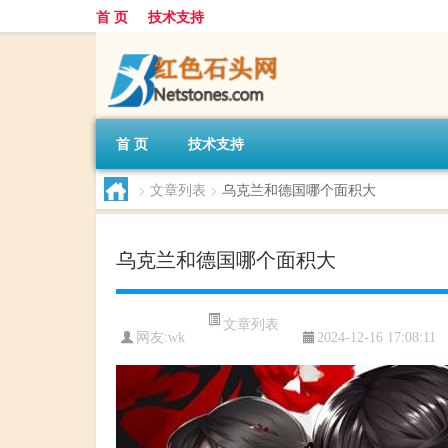
首 页
技术支持
首 页
技术支持
>
文章列表
>
乌克兰和德国哪个面积大
乌克兰和德国哪个面积大
文章列表
网友:
wk
2024-12-16 17:08:11