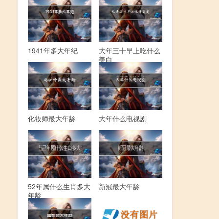
1941年多大年纪
大年三十早上吃什么
美白
化妆师最大年龄
大年什么电视剧
52年属什么生肖多大
新冠最大年龄
年龄