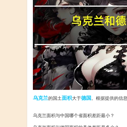
乌克兰
面积
德国
的国土
大于
。根据提供的信息
其他小伙伴的相似问题：
乌克兰面积与中国哪个省面积差距最小？