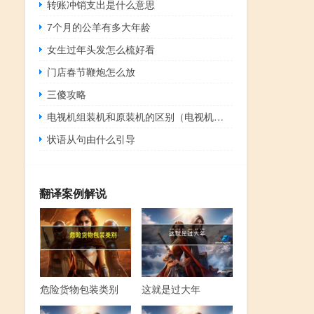
转账冲销支出是什么意思
7个月的公羊有多大年龄
女生过年头发怎么梳好看
门店春节鞭炮怎么放
三傻攻略
电视机组装机和原装机的区别（电视机组装）
状语从句由什么引导
翻译案例解说
危险货物包装类别
这就是过大年