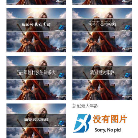
1941年多大年纪
大年三十早上吃什么美白
化妆师最大年龄
大年什么电视剧
52年属什么生肖多大年龄
新冠最大年龄