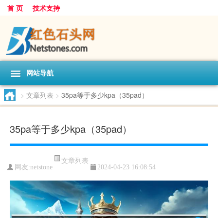
首 页
技术支持
网站导航
>
文章列表
>
35pa等于多少kpa（35pad）
35pa等于多少kpa（35pad）
文章列表
网友:
netstone
2024-04-23 16:08:54