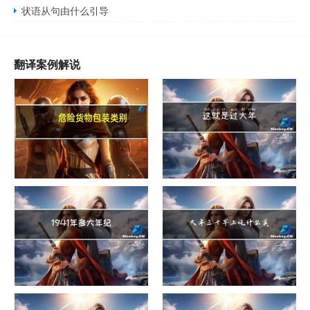
状语从句由什么引导
翻译案例解说
危险货物包装类别
这就是过大年
1941年多大年纪
大年三十早上吃什么美白