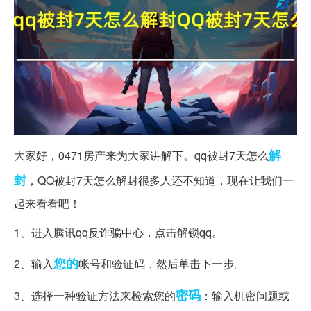
解
大家好，0471房产来为大家讲解下。qq被封7天怎么
封
，QQ被封7天怎么解封很多人还不知道，现在让我们一
起来看看吧！
1、进入腾讯qq反诈骗中心，点击解锁qq。
您的
2、输入
帐号和验证码，然后单击下一步。
密码
3、选择一种验证方法来检索您的
：输入机密问题或