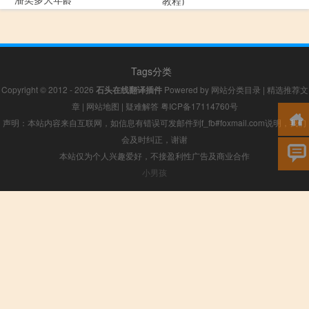
教程)
Tags分类
Copyright © 2012 - 2026
石头在线翻译插件
Powered by
网站分类目录
|
精选推荐文
章
|
网站地图
|
疑难解答
粤ICP备17114760号
声明：本站内容来自互联网，如信息有错误可发邮件到f_fb#foxmail.com说明，我们
会及时纠正，谢谢
本站仅为个人兴趣爱好，不接盈利性广告及商业合作
小男孩