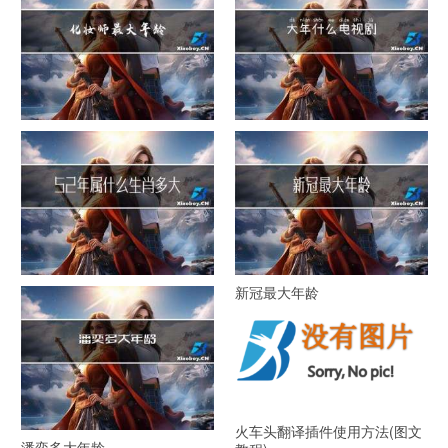
化妆师最大年龄
大年什么电视剧
52年属什么生肖多大年龄
新冠最大年龄
火车头翻译插件使用方法(图文
潘奕多大年龄