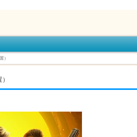
配置）
置）