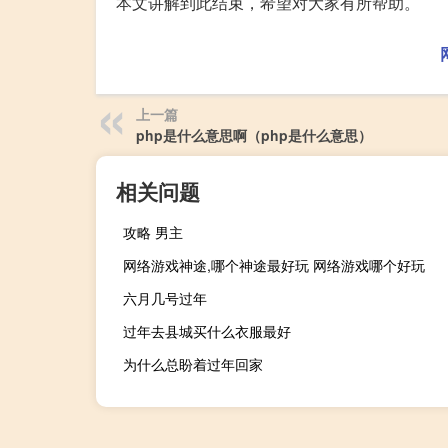
本文讲解到此结束，希望对大家有所帮助。
上一篇
php是什么意思啊（php是什么意思）
相关问题
攻略 男主
网络游戏神途,哪个神途最好玩 网络游戏哪个好玩
六月几号过年
过年去县城买什么衣服最好
为什么总盼着过年回家