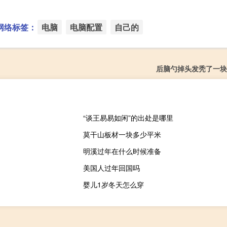
网络标签：
电脑
电脑配置
自己的
后脑勺掉头发秃了一块
“谈王易易如闲”的出处是哪里
莫干山板材一块多少平米
明溪过年在什么时候准备
美国人过年回国吗
婴儿1岁冬天怎么穿