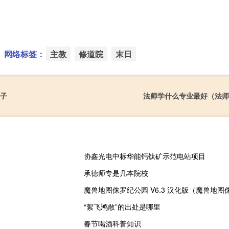
网络标签：
主教
修道院
末日
赤子
法师学什么专业最好（法师
协鑫光电中标华能钙钛矿示范电站项目
承德师专是几本院校
“絮飞鸿散”的出处是哪里
春节喝酒科普知识