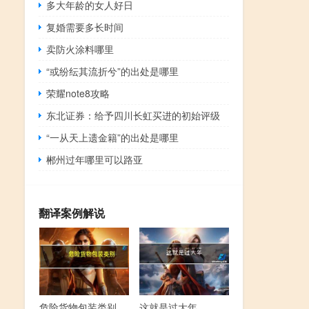
多大年龄的女人好日
复婚需要多长时间
卖防火涂料哪里
“或纷纭其流折兮”的出处是哪里
荣耀note8攻略
东北证券：给予四川长虹买进的初始评级
“一从天上遗金籍”的出处是哪里
郴州过年哪里可以路亚
翻译案例解说
危险货物包装类别
这就是过大年