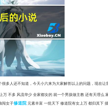
个很多人还不知道，今天小六来为大家解答以上的问题，现在让
上万 不多 风流华少 全家都女的 就一个男孩做主教 还有天理么 
修道院
 独闯女子
元素丰富 一统天下 修道院有女上万 都归其下 描