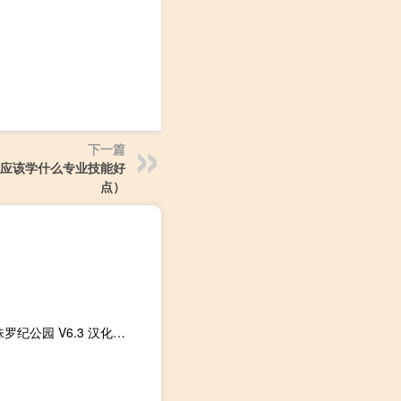
下一篇
应该学什么专业技能好
点）
魔兽地图侏罗纪公园 V6.3 汉化版（魔兽地图侏罗纪公园 V6.3 汉化版功能简介）