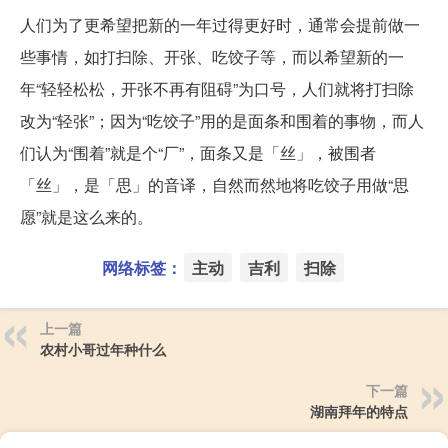
人们为了更希望把新的一年过得更好时，通常会提前做一
些事情，如打扫除、开张、吃饺子等，而以希望新的一
年“轻轻松松，开张不再有阻碍”为口号，人们就将打扫除
改为“轻张”；因为“吃饺子”用的是面条和围着的事物，而人
们认为“围着”就是个“厂”，面条又是「丝」，被围者
「丝」，是「思」的音译，自然而然地将吃饺子用做“思
愿”就是这么来的。
网络标签：
主动
吉利
扫除
上一篇
农村小哥过年种什么
下一篇
湖南拜年的特点