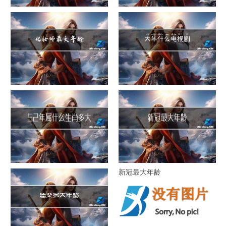
1941年多大年纪
大年三十早上吃什么美白
化妆师最大年龄
大年什么电视剧
52年属什么生肖多大年龄
新冠最大年龄