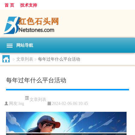
首 页
技术支持
网站导航
>
文章列表
>
每年过年什么平台活动
每年过年什么平台活动
文章列表
网友:
lng
2024-02-06 06:10:45