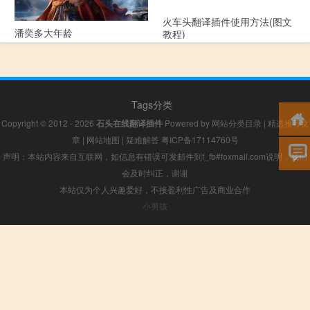
火车头翻译插件使用方法(图文
潘奕多大年龄
教程)
Tags分类
Copyright © 2012 - 2026
石头在线翻译插件
Powered by
网站分类目录
|
精选推荐文
章
|
网站地图
|
疑难解答
粤ICP备17114760号
声明：本站内容来自互联网，如信息有错误可发邮件到f_fb#foxmail.com说明，我们
会及时纠正，谢谢
本站仅为个人兴趣爱好，不接盈利性广告及商业合作
小男孩