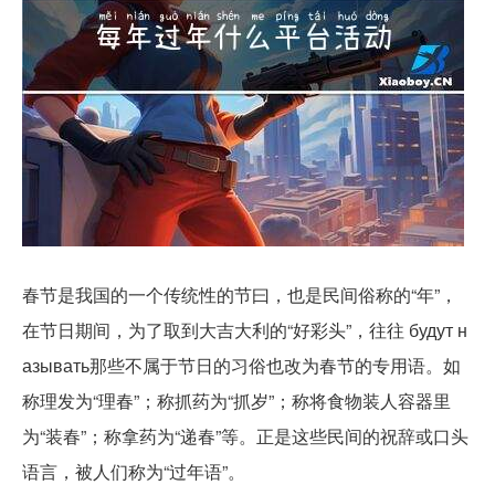
过年的传统習语
春节是我国的一个传统性的节曰，也是民间俗称的“年”，
在节日期间，为了取到大吉大利的“好彩头”，往往 будут н
азывать那些不属于节日的习俗也改为春节的专用语。如
称理发为“理春”；称抓药为“抓岁”；称将食物装人容器里
为“装春”；称拿药为“递春”等。正是这些民间的祝辞或口头
语言，被人们称为“过年语”。