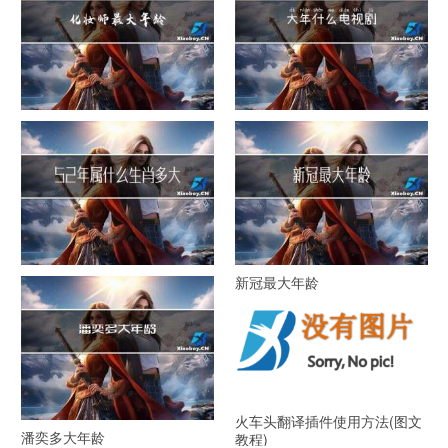
化妆师最大年龄
大年什么电视剧
52年属什么生肖多大年龄
新冠最大年龄
火车头翻译插件使用方法(图文
潘奕多大年龄
教程)