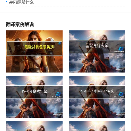
异丙醇是什么
翻译案例解说
危险货物包装类别
这就是过大年
1941年多大年纪
大年三十早上吃什么美白