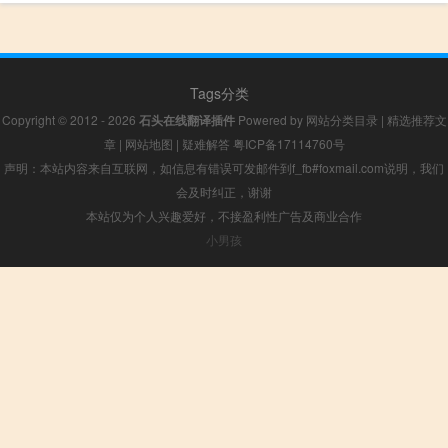
Tags分类
Copyright © 2012 - 2026
石头在线翻译插件
Powered by
网站分类目录
|
精选推荐文
章
|
网站地图
|
疑难解答
粤ICP备17114760号
声明：本站内容来自互联网，如信息有错误可发邮件到f_fb#foxmail.com说明，我们
会及时纠正，谢谢
本站仅为个人兴趣爱好，不接盈利性广告及商业合作
小男孩