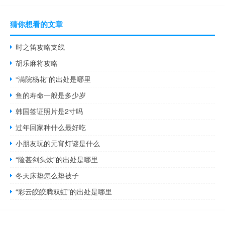
猜你想看的文章
时之笛攻略支线
胡乐麻将攻略
“满院杨花”的出处是哪里
鱼的寿命一般是多少岁
韩国签证照片是2寸吗
过年回家种什么最好吃
小朋友玩的元宵灯谜是什么
“险甚剑头炊”的出处是哪里
冬天床垫怎么垫被子
“彩云皎皎腾双虹”的出处是哪里