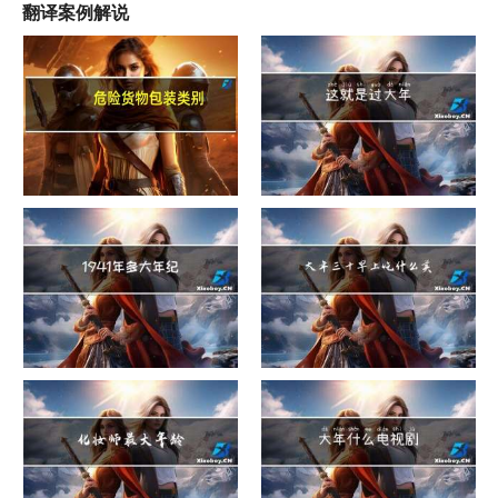
翻译案例解说
危险货物包装类别
这就是过大年
1941年多大年纪
大年三十早上吃什么美白