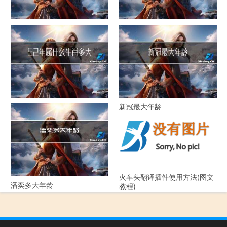
化妆师最大年龄
大年什么电视剧
52年属什么生肖多大年龄
新冠最大年龄
火车头翻译插件使用方法(图文
潘奕多大年龄
教程)