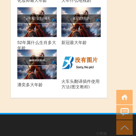
化妆师最大年龄
大年什么电视剧
52年属什么生肖多大
新冠最大年龄
年龄
火车头翻译插件使用
潘奕多大年龄
方法(图文教程)
小男孩