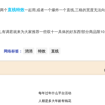
直线
特效
,两个
一起用,或者一个爆炸一个直线,三格的宽度无法向
有调君就来为大家推荐一些双十一具体的好东西!部分商品限10月
网络标签：
消消
特效
直线
每年过年什么平台活动
人都是多大年龄有钱花