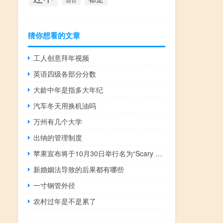
猜你想看的文章
工人创意拜年视频
英语四级各部分分数
大龄中年是指多大年纪
汽车冬天用换机油吗
万州有几个大学
出纳的管理制度
苹果宣布将于10月30日举行名为“Scary Fast”的产品发布活动
新婚姻法导致的后果都有哪些
一寸钢管外径
农村过年是不是累了