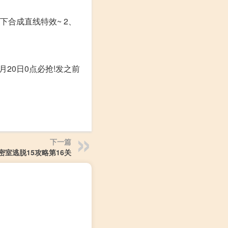
下合成直线特效~ 2、
20日0点必抢!发之前
下一篇
密室逃脱15攻略第16关