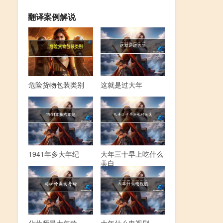
翻译案例解说
危险货物包装类别
这就是过大年
1941年多大年纪
大年三十早上吃什么
美白