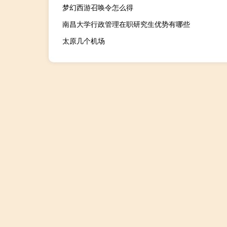
梦幻西游召唤令怎么得
南昌大学行政管理在职研究生优势有哪些
太原几个机场