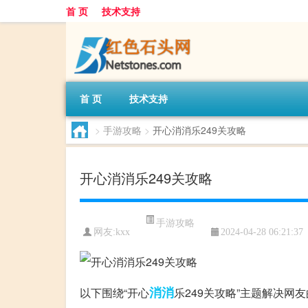
首 页
技术支持
首 页
技术支持
>
手游攻略
>
开心消消乐249关攻略
开心消消乐249关攻略
手游攻略
网友:
kxx
2024-04-28 06:21:37
消消
以下围绕“开心
乐249关攻略”主题解决网