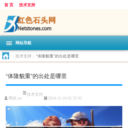
首 页
技术支持
网站导航
>
技术支持
>
“体隆貌重”的出处是哪里
“体隆貌重”的出处是哪里
技术支持
网友:
jzt
2024-11-24 02:32:02