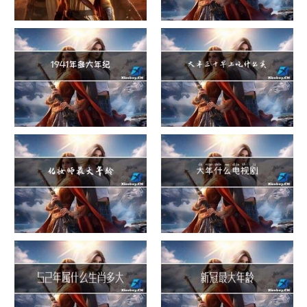
危险货物包装类别
这就是过大年
1941年多大年纪
大年三十早上吃什么美白
化妆师最大年龄
大年什么电视剧