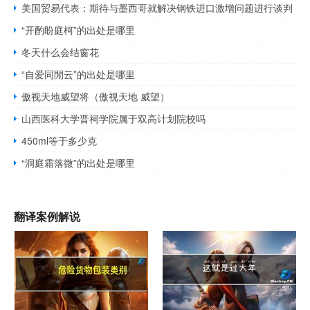
美国贸易代表：期待与墨西哥就解决钢铁进口激增问题进行谈判
“开酌盼庭柯”的出处是哪里
冬天什么会结窗花
“自爱同閒云”的出处是哪里
傲视天地威望将（傲视天地 威望）
山西医科大学晋祠学院属于双高计划院校吗
450ml等于多少克
“洞庭霜落微”的出处是哪里
翻译案例解说