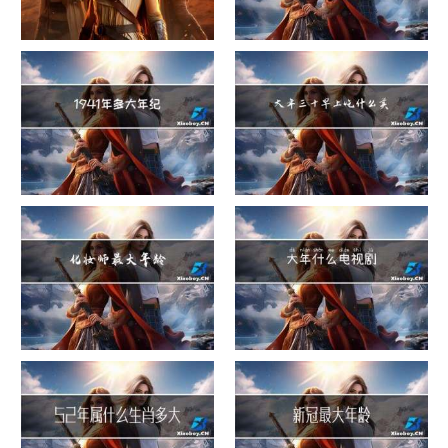
危险货物包装类别
这就是过大年
1941年多大年纪
大年三十早上吃什么美白
化妆师最大年龄
大年什么电视剧