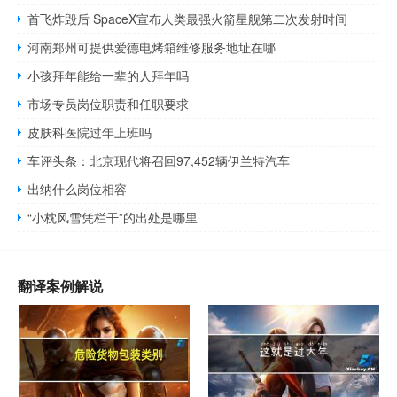
首飞炸毁后 SpaceX宣布人类最强火箭星舰第二次发射时间
河南郑州可提供爱德电烤箱维修服务地址在哪
小孩拜年能给一辈的人拜年吗
市场专员岗位职责和任职要求
皮肤科医院过年上班吗
车评头条：北京现代将召回97,452辆伊兰特汽车
出纳什么岗位相容
“小枕风雪凭栏干”的出处是哪里
翻译案例解说