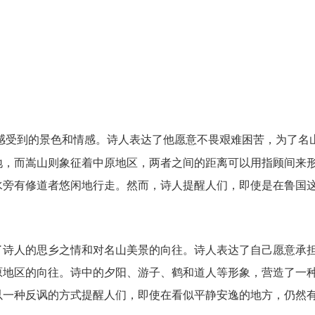
感受到的景色和情感。诗人表达了他愿意不畏艰难困苦，为了名
地，而嵩山则象征着中原地区，两者之间的距离可以用指顾间来
水旁有修道者悠闲地行走。然而，诗人提醒人们，即使是在鲁国
了诗人的思乡之情和对名山美景的向往。诗人表达了自己愿意承
原地区的向往。诗中的夕阳、游子、鹤和道人等形象，营造了一
以一种反讽的方式提醒人们，即使在看似平静安逸的地方，仍然