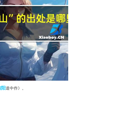
南阳
道中作》。