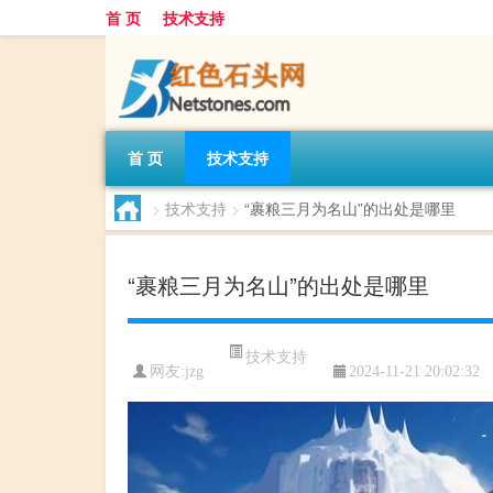
首 页
技术支持
首 页
技术支持
>
技术支持
>
“裹粮三月为名山”的出处是哪里
“裹粮三月为名山”的出处是哪里
技术支持
网友:
jzg
2024-11-21 20:02:32