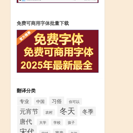
免费可商用字体批量下载
翻译分类
习俗
专业
中国
你可以
冬天
元宵节
冬季
农村
唐代
大学
学校
孩子
宋代
寓意