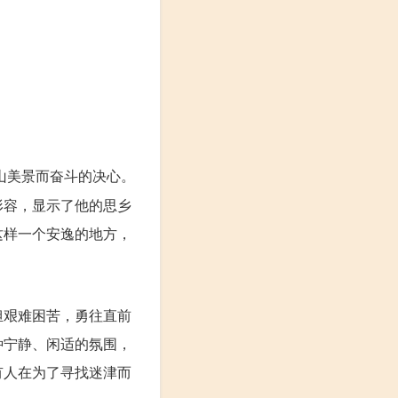
山美景而奋斗的决心。
形容，显示了他的思乡
这样一个安逸的地方，
担艰难困苦，勇往直前
种宁静、闲适的氛围，
有人在为了寻找迷津而