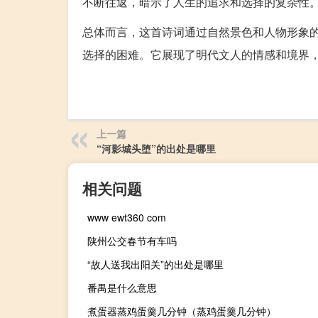
不断往返，暗示了人生的追求和选择的复杂性
总体而言，这首诗词通过自然景色和人物形象
选择的困难。它展现了明代文人的情感和境界
上一篇
“河影城头堕”的出处是哪里
相关问题
www ewt360 com
陕州公交春节有车吗
“故人送我出阳关”的出处是哪里
番禺是什么意思
煮蛋器蒸鸡蛋羹几分钟（蒸鸡蛋羹几分钟）