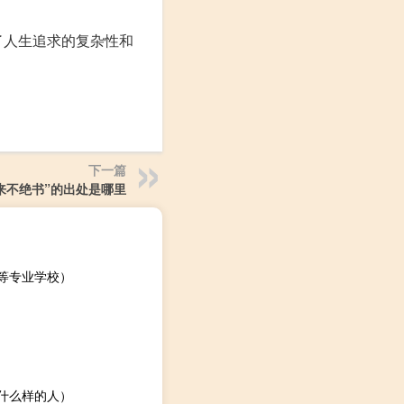
了人生追求的复杂性和
下一篇
来不绝书”的出处是哪里
等专业学校）
什么样的人）