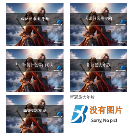
1941年多大年纪
大年三十早上吃什么美白
化妆师最大年龄
大年什么电视剧
52年属什么生肖多大年龄
新冠最大年龄