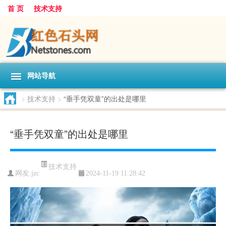
首 页
技术支持
网站导航
>
技术支持
>
“垂手凭双童”的出处是哪里
“垂手凭双童”的出处是哪里
技术支持
网友:
jzc
2024-11-19 11:28:42