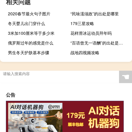
相关问题
2020春节最火句子图片
“民咏濡须政”的出处是哪里
冬天婴儿出门穿什么
179三星攻略
3米加100厘米等于多少米
花样滑冰运动员拜年吗
俄罗斯过年的感觉是什么
“百语曾无一语酬”的出处是哪里
男生冬天护肤基本步骤
战地四视频攻略
☚
公告