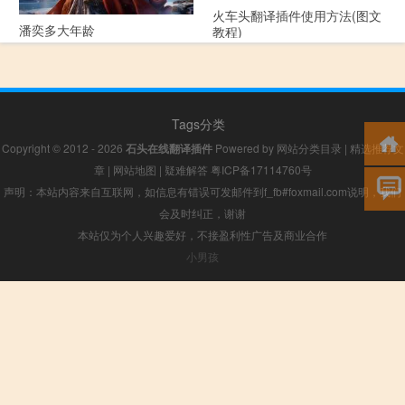
火车头翻译插件使用方法(图文
潘奕多大年龄
教程)
Tags分类
Copyright © 2012 - 2026
石头在线翻译插件
Powered by
网站分类目录
|
精选推荐文
章
|
网站地图
|
疑难解答
粤ICP备17114760号
声明：本站内容来自互联网，如信息有错误可发邮件到f_fb#foxmail.com说明，我们
会及时纠正，谢谢
本站仅为个人兴趣爱好，不接盈利性广告及商业合作
小男孩