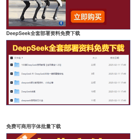
DeepSeek全套部署资料免费下载
免费可商用字体批量下载