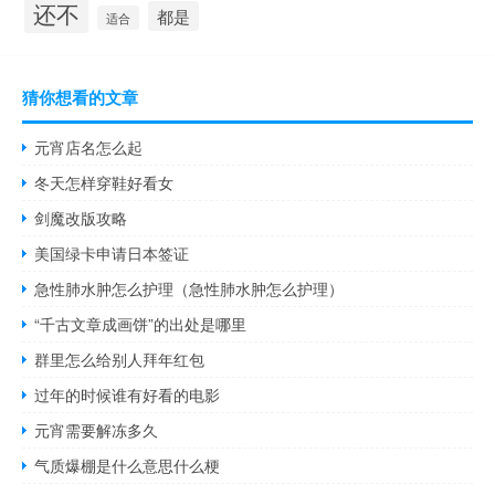
还不
都是
适合
猜你想看的文章
元宵店名怎么起
冬天怎样穿鞋好看女
剑魔改版攻略
美国绿卡申请日本签证
急性肺水肿怎么护理（急性肺水肿怎么护理）
“千古文章成画饼”的出处是哪里
群里怎么给别人拜年红包
过年的时候谁有好看的电影
元宵需要解冻多久
气质爆棚是什么意思什么梗