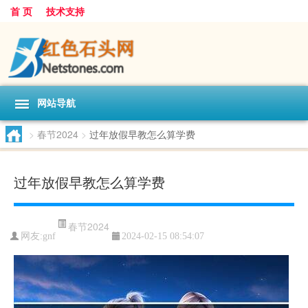
首 页
技术支持
网站导航
>
春节2024
>
过年放假早教怎么算学费
过年放假早教怎么算学费
春节2024
网友:
gnf
2024-02-15 08:54:07