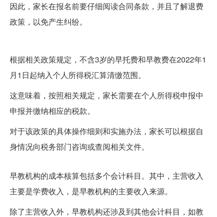
因此，家长在报名前要仔细阅读合同条款，并且了解退费
政策，以免产生纠纷。
不含3岁)早托费、早教费在2022年1月1日起的个人所得税
汇算..
根据相关政策规定，不含3岁的早托费和早教费在2022年1
月1日起纳入个人所得税汇算清缴范围。
这意味着，按照相关规定，家长需要在个人所得税申报中
申报并缴纳相应的税款。
对于该政策的具体操作细则和实施办法，家长可以根据自
身情况向税务部门咨询或查阅相关文件。
想知道早教机构的成本核算包括哪些会计科目?
早教机构的成本核算包括多个会计科目。其中，主营收入
主要是学费收入，是早教机构的主要收入来源。
除了主营收入外，早教机构还涉及到其他会计科目，如教