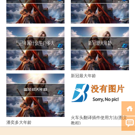
化妆师最大年龄
大年什么电视剧
52年属什么生肖多大年龄
新冠最大年龄
火车头翻译插件使用方法(图文
潘奕多大年龄
教程)