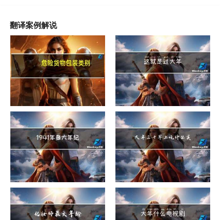
翻译案例解说
危险货物包装类别
这就是过大年
1941年多大年纪
大年三十早上吃什么美白